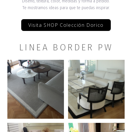
Diseño, textura, color, medidas y forma a pedido.
Te mostramos ideas para que te puedas inspirar.
Visita SHOP Colección Dorico
LINEA BORDER PW
+
+
+
+