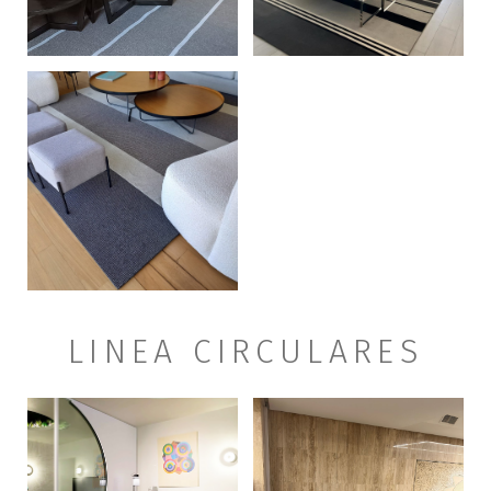
+
LINEA CIRCULARES
+
+