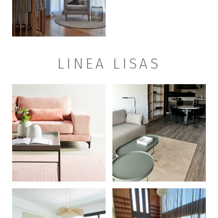
LINEA LISAS
+
+
+
+