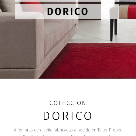
COLECCION
DORICO
Alfombras de diseño fabricadas a pedido en Taller Propio.