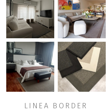
+
+
LINEA BORDER