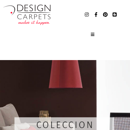
COLECCIONES
SERVICIOS
SHOP
EMPRESA
CONSULTAS