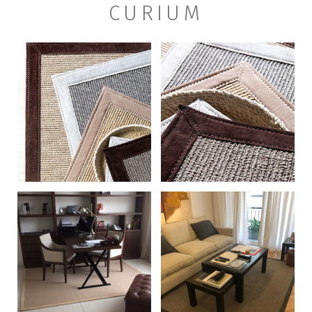
CURIUM
+
+
+
+