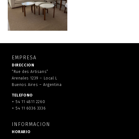
EMPRESA
DIRECCION
“Rue des Artisans”
Arenales 1239 – Local L
Buenos Aires – Argentina
TELEFONO
+ 54 11 4811 2260
+ 54 11 6036 3336
INFORMACION
HORARIO