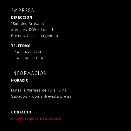
EMPRESA
DIRECCION
“Rue des Artisans”
Arenales 1239 – Local L
Buenos Aires – Argentina
TELEFONO
+ 54 11 4811 2260
+ 54 11 6036 3336
INFORMACION
HORARIO
Lunes a Viernes de 10 a 18 hs
Sábados – Con entrevista previa
CONTACTO
info@designcarpets.com.ar